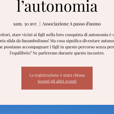
l’autonomia
sam. 30 avr.
  |  
Associazione A passo d'uomo
nitori, stare vicini ai figli nella loro conquista di autonomia è
pria sfida da funambolismo! Ma cosa significa diventare auton
e possiamo accompagnare i figli in questo percorso senza per
l'equilibrio? Ne parleremo durante questo incontro.
La registrazione è stata chiusa
Scopri gli altri eventi