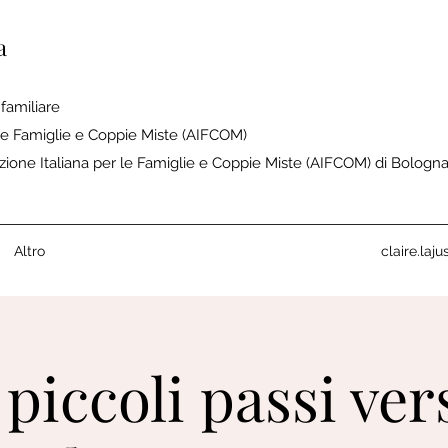
a
familiare
 le Famiglie e Coppie Miste (AIFCOM)
azione Italiana per le Famiglie e Coppie Miste (AIFCOM) di Bologn
Altro
claire.la
 piccoli passi ver