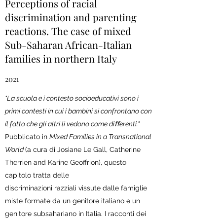
Perceptions of racial
discrimination and parenting
reactions. The case of mixed
Sub-Saharan African-Italian
families in northern Italy
2021
"La scuola e i contesto socioeducativi sono i
primi contesti in cui i bambini si confrontano con
il fatto che gli altri li vedono come diﬀerenti."
Pubblicato in
Mixed Families in a Transnational
World
(a cura di Josiane Le Gall, Catherine
Therrien and Karine Geoffrion), questo
capitolo tratta delle
discriminazioni razziali vissute dalle famiglie
miste formate da un genitore italiano e un
genitore subsahariano in Italia. I racconti dei