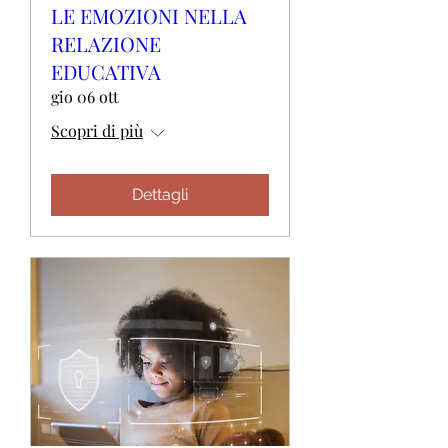
LE EMOZIONI NELLA
RELAZIONE
EDUCATIVA
gio 06 ott
Scopri di più
Dettagli